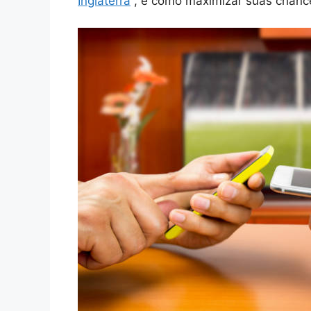
Inglaterra
, e como maximizar suas chanc