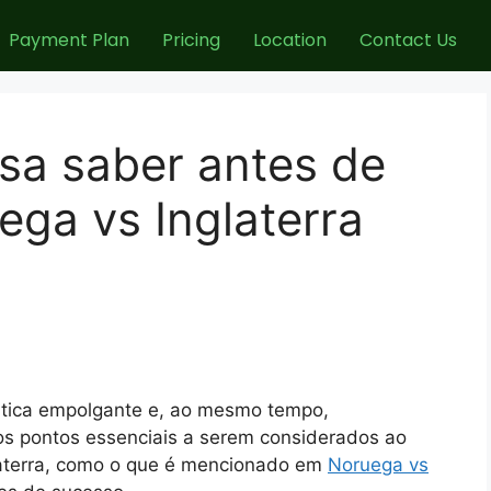
Payment Plan
Pricing
Location
Contact Us
sa saber antes de
ga vs Inglaterra
ática empolgante e, ao mesmo tempo,
os pontos essenciais a serem considerados ao
laterra, como o que é mencionado em
Noruega vs