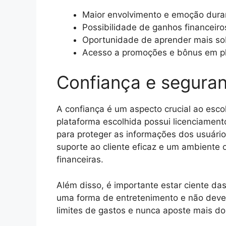
Maior envolvimento e emoção duran
Possibilidade de ganhos financeiro
Oportunidade de aprender mais sob
Acesso a promoções e bônus em pl
Confiança e segura
A confiança é um aspecto crucial ao esco
plataforma escolhida possui licenciament
para proteger as informações dos usuári
suporte ao cliente eficaz e um ambiente 
financeiras.
Além disso, é importante estar ciente das
uma forma de entretenimento e não deve 
limites de gastos e nunca aposte mais do