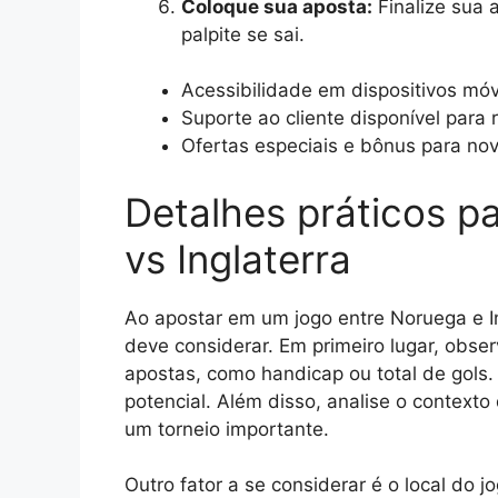
Coloque sua aposta:
Finalize sua 
palpite se sai.
Acessibilidade em dispositivos móv
Suporte ao cliente disponível para
Ofertas especiais e bônus para no
Detalhes práticos p
vs Inglaterra
Ao apostar em um jogo entre Noruega e I
deve considerar. Em primeiro lugar, obser
apostas, como handicap ou total de gols.
potencial. Além disso, analise o context
um torneio importante.
Outro fator a se considerar é o local do jo