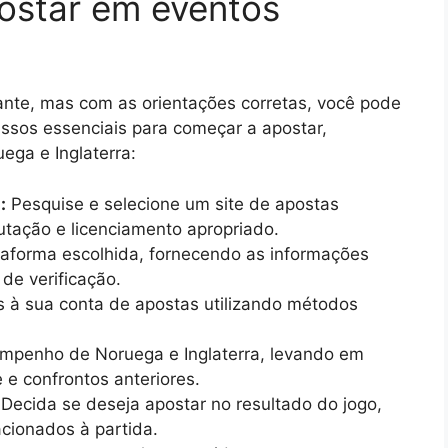
star em eventos
dante, mas com as orientações corretas, você pode
assos essenciais para começar a apostar,
ega e Inglaterra:
:
Pesquise e selecione um site de apostas
utação e licenciamento apropriado.
taforma escolhida, fornecendo as informações
de verificação.
 à sua conta de apostas utilizando métodos
mpenho de Noruega e Inglaterra, levando em
 e confrontos anteriores.
Decida se deseja apostar no resultado do jogo,
cionados à partida.