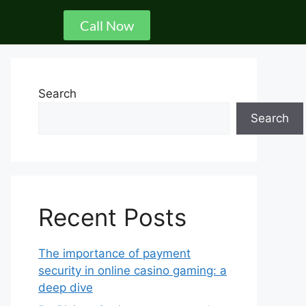
Call Now
Search
Search
Recent Posts
The importance of payment
security in online casino gaming: a
deep dive