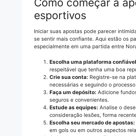
Como começar a apo
esportivos
Iniciar suas apostas pode parecer intimi
se sentir mais confiante. Aqui estão os p
especialmente em uma partida entre Noru
Escolha uma plataforma confiável
respeitável que tenha uma boa rep
Crie sua conta:
Registre-se na pla
necessárias e seguindo o processo 
Faça um depósito:
Adicione fundos
seguros e convenientes.
Estude as equipes:
Analise o dese
consideração lesões, forma recente
Escolha seu mercado de apostas:
em gols ou em outros aspectos rela