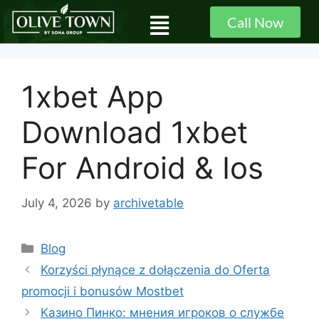
Call Now
1xbet App
Download 1xbet
For Android & Ios
July 4, 2026
by
archivetable
Blog
Korzyści płynące z dołączenia do Oferta
promocji i bonusów Mostbet
Казино Пинко: мнения игроков о службе