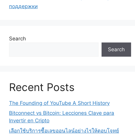
поддержки
Search
Search
Recent Posts
The Founding of YouTube A Short History
Bitconnect vs Bitcoin: Lecciones Clave para
Invertir en Cripto
เลือกใช้บริการซื้อเลขออนไลน์อย่างไรให้ตอบโจทย์