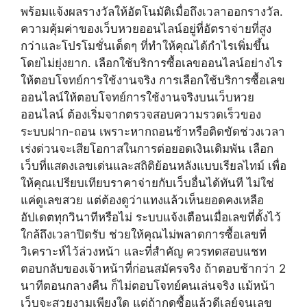
พร้อมแจ้งผลรางวัลให้อัตโนมัติเมื่อถึงเวลาออกรางวัล.
ความคุ้มค่าของเว็บหวยออนไลน์อยู่ที่อัตราจ่ายที่สูง
กว่าและโปรโมชั่นเด็ดๆ ที่ทำให้คุณได้กำไรเพิ่มขึ้น
โดยไม่ยุ่งยาก. เลือกใช้บริการซื้อเลขออนไลน์อย่างไร
ให้ตอบโจทย์การใช้งานจริง การเลือกใช้บริการซื้อเลข
ออนไลน์ให้ตอบโจทย์การใช้งานจริงบนเว็บหวย
ออนไลน์ ต้องเริ่มจากตรวจสอบความรวดเร็วของ
ระบบฝาก-ถอน เพราะหากถอนช้าหรือติดขัดช่วงเวลา
เร่งด่วนจะเสียโอกาสในการต่อยอดเงินเดิมพัน เลือก
เว็บที่แสดงเลขเด่นและสถิติย้อนหลังแบบเรียลไทม์ เพื่อ
ให้คุณเปรียบเทียบราคาจ่ายกับเว็บอื่นได้ทันที ไม่ใช่
แค่ดูเลขสวย แต่ต้องดูว่าแทงแล้วเห็นยอดคงเหลือ
อัปเดตทุกวินาทีหรือไม่ ระบบแจ้งเตือนเมื่อเลขที่ตั้งไว้
ใกล้ถึงเวลาปิดรับ ช่วยให้คุณไม่พลาดการซื้อเลขที่
วิเคราะห์ไว้ล่วงหน้า และที่สำคัญ ควรทดสอบแชท
ตอบกลับของเจ้าหน้าที่ก่อนสมัครจริง ถ้าตอบช้ากว่า 2
นาทีตอนกลางคืน ก็ไม่ตอบโจทย์คนเล่นจริง แม้หน้า
เว็บจะสวยงามเพียงใด แต่ถ้ากดซื้อแล้วดีเลย์จนเลข