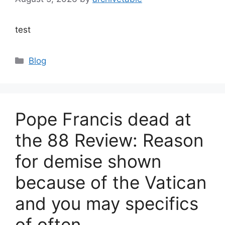
test
Blog
Pope Francis dead at
the 88 Review: Reason
for demise shown
because of the Vatican
and you may specifics
of often