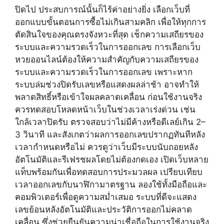
ปิดไป ประสบการณ์นั้นก็ไร้ค่าอย่างยิ่ง เลือกเว็บที่
ออกแบบขั้นตอนการซื้อไม่เกินสามคลิก เพื่อให้ทุกการ
ตัดสินใจของคุณตรงจังหวะที่สุด เช็กความเสถียรของ
ระบบและความรวดเร็วในการออกเลข การเลือกเว็บ
หวยออนไลน์ต้องให้ความสำคัญกับความเสถียรของ
ระบบและความรวดเร็วในการออกเลข เพราะหาก
ระบบล่มช่วงปิดรับเลขหรือแสดงผลล่าช้า อาจทำให้
พลาดสิทธิ์หรือเข้าใจผลคลาดเคลื่อน ก่อนใช้งานจริง
ควรทดสอบโหลดหน้าเว็บในช่วงเวลาเร่งด่วน เช่น
ใกล้เวลาปิดรับ ตรวจสอบว่าไม่มีค้างหรือดีเลย์เกิน 2–
3 วินาที และสังเกตว่าผลการออกเลขปรากฏทันทีหลัง
เวลากำหนดหรือไม่ ควรดูว่าเว็บมีระบบนับถอยหลัง
อัตโนมัติและรีเฟรชผลโดยไม่ต้องกดเอง เปิดเว็บหลาย
แท็บพร้อมกันเพื่อทดสอบการประมวลผล เปรียบเทียบ
เวลาออกเลขกับนาฬิกามาตรฐาน ลองใช้ทั้งมือถือและ
คอมพิวเตอร์เพื่อดูความสม่ำเสมอ ระบบที่ดีจะแสดง
เลขย้อนหลังอัตโนมัติและประวัติการออกไม่คลาด
เคลื่อน ซึ่งช่วยยืนยันความน่าเชื่อถือในการใช้งานจริง