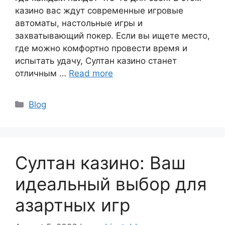
казино вас ждут современные игровые
автоматы, настольные игры и
захватывающий покер. Если вы ищете место,
где можно комфортно провести время и
испытать удачу, Султан казино станет
отличным …
Read more
Blog
Султан казино: Ваш
идеальный выбор для
азартных игр