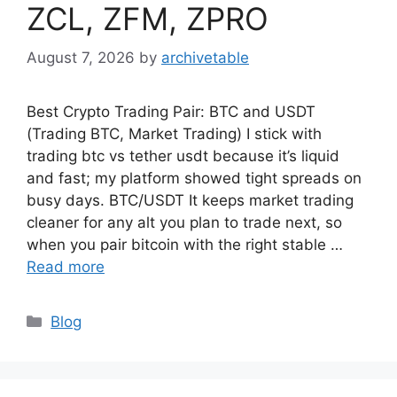
ZCL, ZFM, ZPRO
August 7, 2026
by
archivetable
Best Crypto Trading Pair: BTC and USDT
(Trading BTC, Market Trading) I stick with
trading btc vs tether usdt because it’s liquid
and fast; my platform showed tight spreads on
busy days. BTC/USDT It keeps market trading
cleaner for any alt you plan to trade next, so
when you pair bitcoin with the right stable …
Read more
Blog