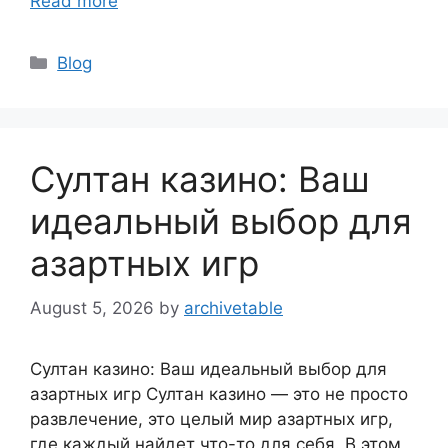
Read more
Blog
Султан казино: Ваш
идеальный выбор для
азартных игр
August 5, 2026
by
archivetable
Султан казино: Ваш идеальный выбор для
азартных игр Султан казино — это не просто
развлечение, это целый мир азартных игр,
где каждый найдет что-то для себя. В этом