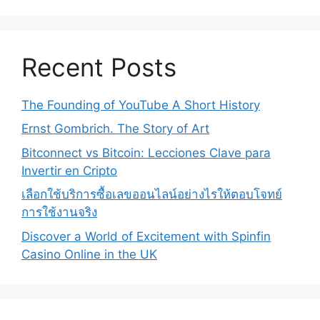
Recent Posts
The Founding of YouTube A Short History
Ernst Gombrich. The Story of Art
Bitconnect vs Bitcoin: Lecciones Clave para
Invertir en Cripto
เลือกใช้บริการซื้อเลขออนไลน์อย่างไรให้ตอบโจทย์
การใช้งานจริง
Discover a World of Excitement with Spinfin
Casino Online in the UK