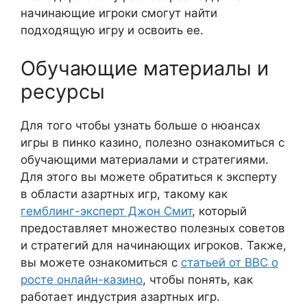
начинающие игроки смогут найти
подходящую игру и освоить ее.
Обучающие материалы и
ресурсы
Для того чтобы узнать больше о нюансах
игры в пинко казино, полезно ознакомиться с
обучающими материалами и стратегиями.
Для этого вы можете обратиться к эксперту
в области азартных игр, такому как
гемблинг-эксперт Джон Смит
, который
предоставляет множество полезных советов
и стратегий для начинающих игроков. Также,
вы можете ознакомиться с
статьей от BBC о
росте онлайн-казино
, чтобы понять, как
работает индустрия азартных игр.