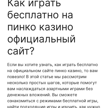
Как играть
бесплатно на
пинко казино
официальный
сайт?
Если вы хотите узнать, как играть бесплатно
на официальном сайте пинко казино, то вам
повезло! В этой статье мы рассмотрим
несколько простых шагов, которые помогут
вам наслаждаться азартными играми без
денежных вложений. Вы сможете
ознакомиться с режимами бесплатной игры,
найти подходящие игры и изучить, как нужно