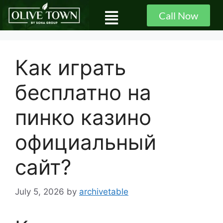
Call Now
Как играть
бесплатно на
пинко казино
официальный
сайт?
July 5, 2026
by
archivetable