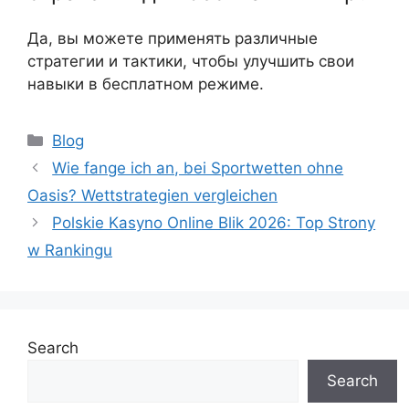
Да, вы можете применять различные
стратегии и тактики, чтобы улучшить свои
навыки в бесплатном режиме.
Blog
Wie fange ich an, bei Sportwetten ohne
Oasis? Wettstrategien vergleichen
Polskie Kasyno Online Blik 2026: Top Strony
w Rankingu
Search
Search