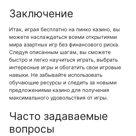
Заключение
Итак, играя бесплатно на пинко казино, вы
можете наслаждаться всеми открытиями
мира азартных игр без финансового риска.
Следуя описанным шагам, вы сможете
быстро и легко научиться играть, выбрать
интересные игры и обогатить свои игровые
навыки. Не забывайте использовать
обучающие ресурсы и следить за новыми
предложениями казино для получения
максимального удовольствия от игры.
Часто задаваемые
вопросы