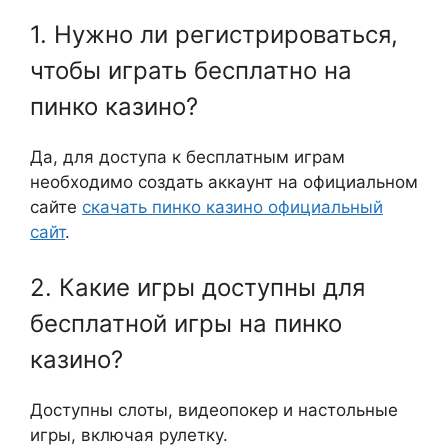
1. Нужно ли регистрироваться,
чтобы играть бесплатно на
пинко казино?
Да, для доступа к бесплатным играм
необходимо создать аккаунт на официальном
сайте
скачать пинко казино официальный
сайт
.
2. Какие игры доступны для
бесплатной игры на пинко
казино?
Доступны слоты, видеопокер и настольные
игры, включая рулетку.