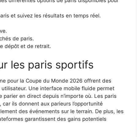
es différentes options de paris disponibles pour
ris et suivez les résultats en temps réel.
ive.
chés de paris.
dépôt et de retrait.
r les paris sportifs
igne pour la Coupe du Monde 2026 offrent des
 utilisateur. Une interface mobile fluide permet
 parier en direct depuis n’importe où. Les paris
 car ils donnent aux parieurs l’opportunité
ulement des événements sur le terrain. De plus, les
ateformes garantissent des gains potentiels