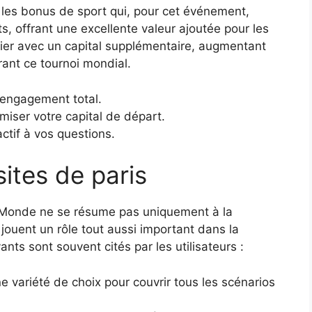
 les bonus de sport qui, pour cet événement,
, offrant une excellente valeur ajoutée pour les
rier avec un capital supplémentaire, augmentant
urant ce tournoi mondial.
 engagement total.
miser votre capital de départ.
actif à vos questions.
ites de paris
u Monde ne se résume pas uniquement à la
 jouent un rôle tout aussi important dans la
nts sont souvent cités par les utilisateurs :
une variété de choix pour couvrir tous les scénarios