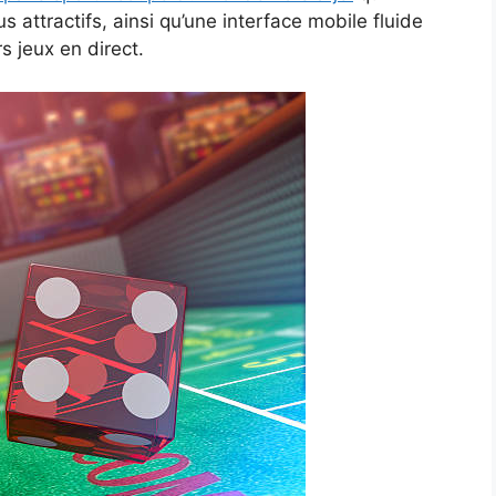
attractifs, ainsi qu’une interface mobile fluide
s jeux en direct.