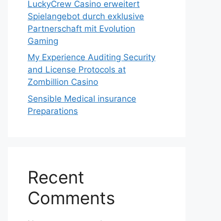
LuckyCrew Casino erweitert
Spielangebot durch exklusive
Partnerschaft mit Evolution
Gaming
My Experience Auditing Security
and License Protocols at
Zombillion Casino
Sensible Medical insurance
Preparations
Recent
Comments