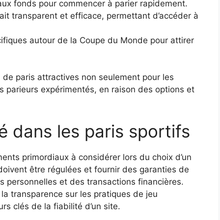
s aux fonds pour commencer à parier rapidement.
rait transparent et efficace, permettant d’accéder à
cifiques autour de la Coupe du Monde pour attirer
 de paris attractives non seulement pour les
 parieurs expérimentés, en raison des options et
é dans les paris sportifs
ments primordiaux à considérer lors du choix d’un
doivent être régulées et fournir des garanties de
s personnelles et des transactions financières.
t la transparence sur les pratiques de jeu
 clés de la fiabilité d’un site.