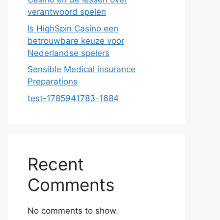
verantwoord spelen
Is HighSpin Casino een
betrouwbare keuze voor
Nederlandse spelers
Sensible Medical insurance
Preparations
test-1785941783-1684
Recent
Comments
No comments to show.