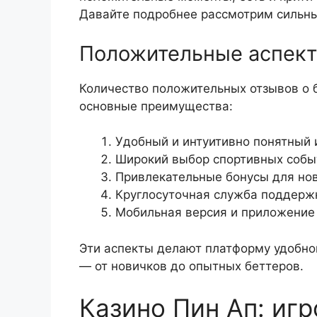
Давайте подробнее рассмотрим сильны
Положительные аспект
Количество положительных отзывов о 
основные преимущества:
Удобный и интуитивно понятный 
Широкий выбор спортивных событ
Привлекательные бонусы для нов
Круглосуточная служба поддерж
Мобильная версия и приложение 
Эти аспекты делают платформу удобной
— от новичков до опытных беттеров.
Казино Пин Ап: иг