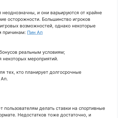
 неоднозначны, и они варьируются от крайне
ие осторожности. Большинство игроков
 игровых возможностей, однако некоторые
м причинам:
Пин Ап
бонусов реальным условиям;
я некоторых мероприятий.
ля тех, кто планирует долгосрочные
 Ап.
т пользователям делать ставки на спортивные
формате. Недостатков тоже достаточно, и