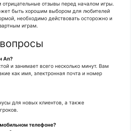
и отрицательные отзывы перед началом игры.
 может быть хорошим выбором для любителей
тформой, необходимо действовать осторожно и
зартным играм.
 вопросы
н Ап?
той и занимает всего несколько минут. Вам
акие как имя, электронная почта и номер
усы для новых клиентов, а также
гроков.
а мобильном телефоне?