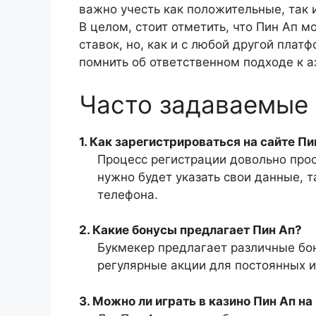
важно учесть как положительные, так 
В целом, стоит отметить, что Пин Ап
ставок, но, как и с любой другой пла
помнить об ответственном подходе к а
Часто задаваемые
1. Как зарегистрироваться на сайте Пи
Процесс регистрации довольно прос
нужно будет указать свои данные, т
телефона.
2. Какие бонусы предлагает Пин Ап?
Букмекер предлагает различные бон
регулярные акции для постоянных и
3. Можно ли играть в казино Пин Ап н