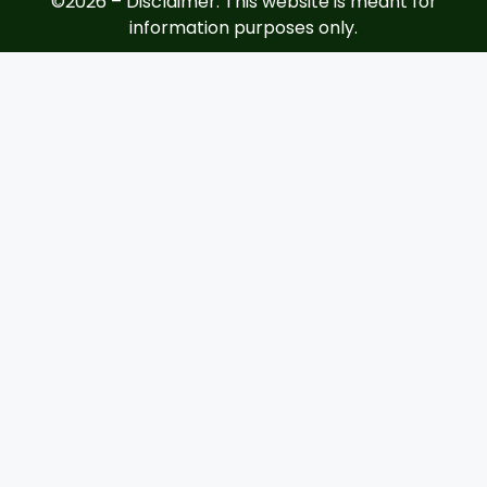
©2026 – Disclaimer: This website is meant for
information purposes only.