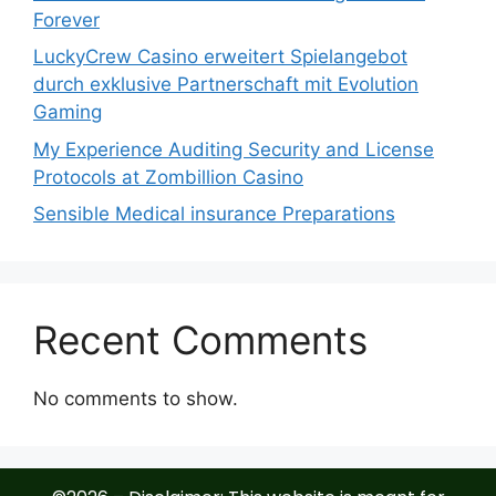
Forever
LuckyCrew Casino erweitert Spielangebot
durch exklusive Partnerschaft mit Evolution
Gaming
My Experience Auditing Security and License
Protocols at Zombillion Casino
Sensible Medical insurance Preparations
Recent Comments
No comments to show.