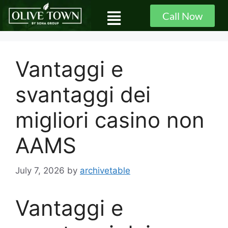
Call Now
Vantaggi e
svantaggi dei
migliori casino non
AAMS
July 7, 2026
by
archivetable
Vantaggi e