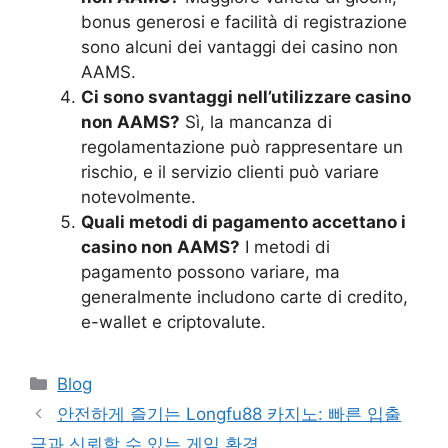
bonus generosi e facilità di registrazione
sono alcuni dei vantaggi dei casino non
AAMS.
Ci sono svantaggi nell’utilizzare casino
non AAMS?
Sì, la mancanza di
regolamentazione può rappresentare un
rischio, e il servizio clienti può variare
notevolmente.
Quali metodi di pagamento accettano i
casino non AAMS?
I metodi di
pagamento possono variare, ma
generalmente includono carte di credito,
e-wallet e criptovalute.
Blog
안전하게 즐기는 Longfu88 카지노: 빠른 입출
금과 신뢰할 수 있는 게임 환경