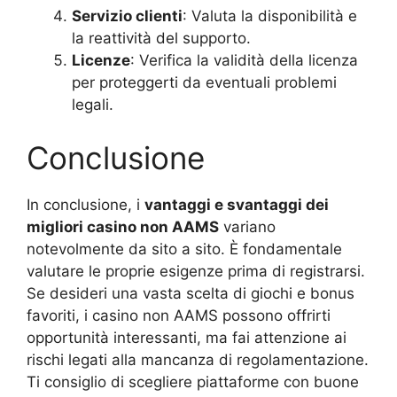
Servizio clienti
: Valuta la disponibilità e
la reattività del supporto.
Licenze
: Verifica la validità della licenza
per proteggerti da eventuali problemi
legali.
Conclusione
In conclusione, i
vantaggi e svantaggi dei
migliori casino non AAMS
variano
notevolmente da sito a sito. È fondamentale
valutare le proprie esigenze prima di registrarsi.
Se desideri una vasta scelta di giochi e bonus
favoriti, i casino non AAMS possono offrirti
opportunità interessanti, ma fai attenzione ai
rischi legati alla mancanza di regolamentazione.
Ti consiglio di scegliere piattaforme con buone